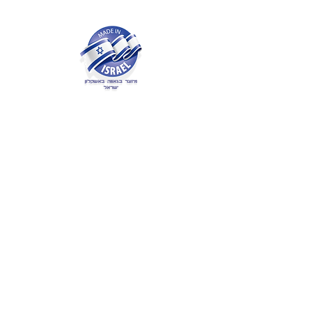
ים קולקשיין
מציג מגוון ענק ומפואר - מדהים
ומעוצב אישית רק לך
שרשרת שם זהב
שרשרת עם שם כסף
,
עגילים עם שם,
טבעות
עם שם
כולן בעיצובים אישיים
קטלוג
שרשראות עם שם
טבעות שם
תכשיטי מונוגרמה
שרשראות אינפיניטי
תליוני אהבה
עגילים עם שם
צמידים עם שם
מהו אורך השרשרת