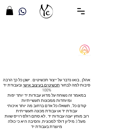
ללא גבולות ייצור שרשרת
שם
אהלן , בואו נדבר על ייצור תכשיטים . ישנן כל כך הרבה
סיבות למה לבחור
תכשיטים בעיצוב אישי
ובעבודת יד
100%
במאמר זה נשוחח על מדוע עבודות יד יותר יפות
ומיוחדות ממכונות תעשייתיות
קודם כל , תשאלו כל אדם ברחוב מה יותר איכותי
עבודת יד או עבודת מכונה תעשייתית
רוב מוחץ יענה עבודות יד , לא סתם רולס רוייס שוות
מעל 3 מיליון דולר למכונית, והסיבה היא כי כולה
מיוצרת בעבודת יד