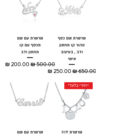
שרשרת שם כסף
שרשרת עם שם
טהור קו תחתון
מכסף עם קו
ולב , בעיצוב
תחתון ולב
אישי
מחיר רגיל
מחיר מבצע
מחיר רגיל
מחיר מבצע
ייחודי בלעדי
שרשרת I♡Y
שרשרת עם שם