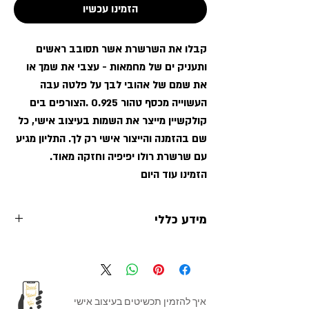
הזמינו עכשיו
קבלו את השרשרת אשר תסובב ראשים
ותעניק ים של מחמאות - עצבי את שמך או
את שמם של אהובי לבך על פלטה עבה
העשוייה מכסף טהור 0.925 .הצורפים בים
קולקשיין מייצר את השמות בעיצוב אישי, כל
שם בהזמנה והייצור אישי רק לך. התליון מגיע
עם שרשרת רולו יפיפיה וחזקה מאוד.
הזמינו עוד היום
מידע כללי
שרשרת שם
ים קולקשיין תכשיטי שם
כסף
0.925
בעיצוב אישי
מתכת:
כסף 0.925
איך להזמין תכשיטים בעיצוב אישי