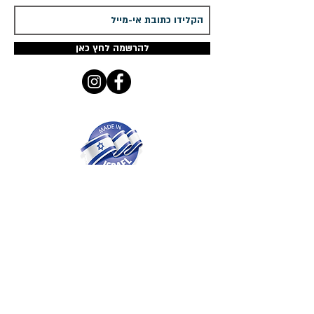
להרשמה לחץ כאן
ים קולקשיין
מציג מגוון ענק ומפואר - מדהים
ומעוצב אישית רק לך
שרשרת שם זהב
שרשרת עם שם כסף
,
עגילים עם שם,
טבעות
עם שם
כולן בעיצובים אישיים
קטלוג
שרשראות עם שם
טבעות שם