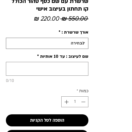
שרשרת עם שם כסף טהור הכולל
קו תחתון בעיצוב אישי
מחיר
מחיר
 ‏550.00 ‏₪ 
רגיל
מבצע
אורך שרשרת :
*
שם לעיצוב : עד 10 אותיות
*
0/10
כמות
*
הוספה לסל הקניות