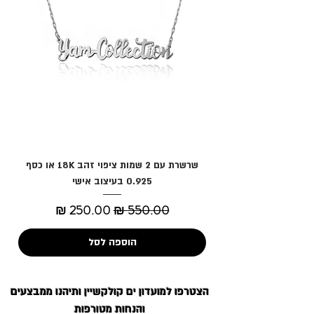
שרשרת עם 2 שמות ציפוי זהב 18K או כסף
0.925 בעיצוב אישי
מחיר רגיל
מחיר מבצע
הוספה לסל
הצטרפו למועדון
ים קולקשיין
ותיהנו ממבצעים
והנחות מטורפות