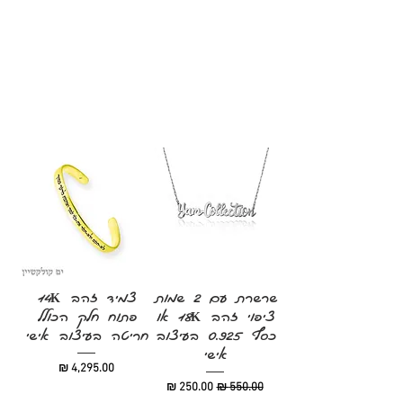
שרשרת עם 2 שמות
צמיד זהב 14K
ציפוי זהב 18K או
פתוח חלק הכולל
כסף 0.925 בעיצוב
חריטה בעיצוב אישי
אישי
מחיר
מחיר רגיל
מחיר מבצע