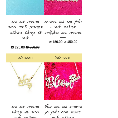
תליון שם עם שרשרת
שרשרת עם שם
בעיצוב אישי -
בערבית ציפוי זהב
שרשרת שם באנגלית
18 קראט בעיצוב
אישי
מחיר רגיל
מחיר מבצע
מחיר רגיל
מחיר מבצע
הוספה לסל
הוספה לסל
שרשרת עם שם כסף
שרשרת עם שם
0.925 פרח ואבן חן
זהב 14 קראט
בעיצוב אישי
בעיצוב אישי