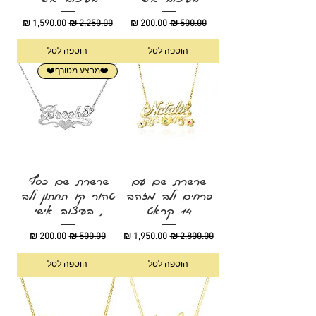
מחיר רגיל
מחיר מבצע
מחיר רגיל
מחיר מבצע
הוספה לסל
הוספה לסל
❤️מבצע מטורף❤️
שרשרת שם עם
שרשרת שם כסף
פרחים ולב מזהב
טהור קו תחתון ולב
14 קראט
, בעיצוב אישי
מחיר רגיל
מחיר מבצע
מחיר רגיל
מחיר מבצע
הוספה לסל
הוספה לסל