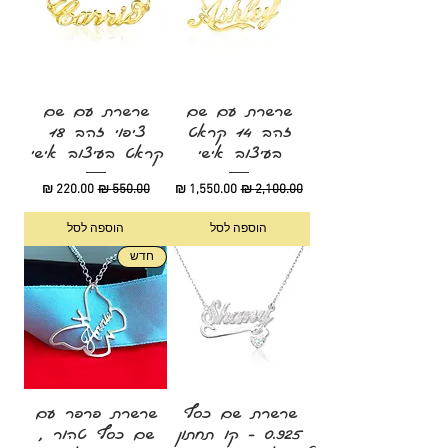
שרשרת עם שם
שרשרת עם שם
זהב 14 קראט
ציפוי זהב 18
בעיצוב אישי
קראט בעיצוב אישי
מחיר רגיל
מחיר מבצע
מחיר רגיל
מחיר מבצע
הוספה לסל
הוספה לסל
חדש
שרשרת שם כסף
שרשרת פרפר עם
0.925 - קו תחתון
שם כסף טהור ,