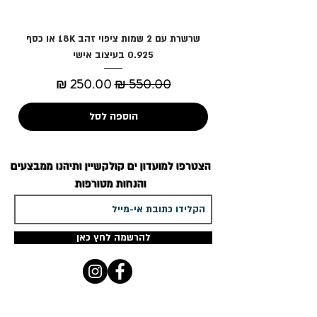
שרשרת עם 2 שמות ציפוי זהב 18K או כסף
0.925 בעיצוב אישי
מחיר רגיל
מחיר מבצע
הוספה לסל
הצטרפו למועדון
ים קולקשיין
ותיהנו ממבצעים
והנחות מטורפות
להרשמה לחץ כאן