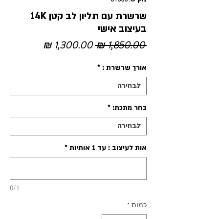
שרשרת עם תליון לב קטן 14K
בעיצוב אישי
מחיר
מחיר
 ‏1,850.00 ‏₪ 
רגיל
מבצע
אורך שרשרת :
*
בחר מתכת:
*
אות לעיצוב : עד 1 אותיות
*
0/1
כמות
*