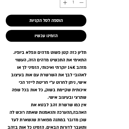
הוספה לסל הקניות
הזמינו עכשיו
תליון כזה קטן פשוט מדהים ונפלא ביופיו.
התאימי את התכשיט מדהים הזה, העשוי
מזהב 14K יוקרתי ואיכותי, הזמיני לך או
לאהובי לבך את השרשרת עם אות בעיצוב
אישי, ניתן לחרוט ע"י חריטת לייזר הכי
איכותית שקיימת בשוק, כל אות בכל שפה
שתרצי ובעיצוב אישי.
אין כמו שרשרת זהב לבטא את
האהבה,ההערכה והנאמנות שאתה רוכש לה
שכן מדובר במתנה מפוארת שנשארת לעד
ותועבר לדורות הבאים. הזמינו כל אות בזהב