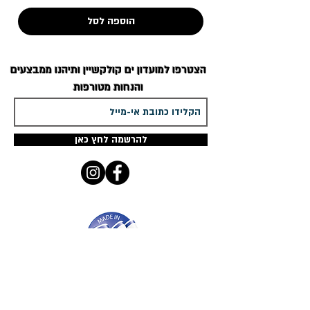
הוספה לסל
הצטרפו למועדון
ים קולקשיין
ותיהנו ממבצעים
והנחות מטורפות
להרשמה לחץ כאן
ים קולקשיין
מציג מגוון ענק ומפואר - מדהים
ומעוצב אישית רק לך
שרשרת שם זהב