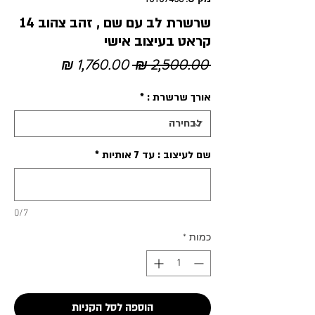
שרשרת לב עם שם , זהב צהוב 14
קראט בעיצוב אישי
מחיר
מחיר
 ‏2,500.00 ‏₪ 
רגיל
מבצע
אורך שרשרת :
*
שם לעיצוב : עד 7 אותיות
*
0/7
כמות
*
הוספה לסל הקניות