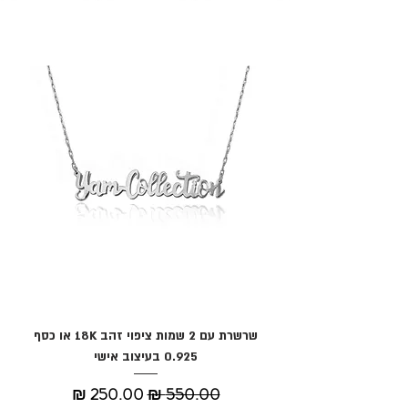
מוצרים דומים
שרשרת עם 2 שמות ציפוי זהב 18K או כסף
0.925 בעיצוב אישי
מחיר רגיל
מחיר מבצע