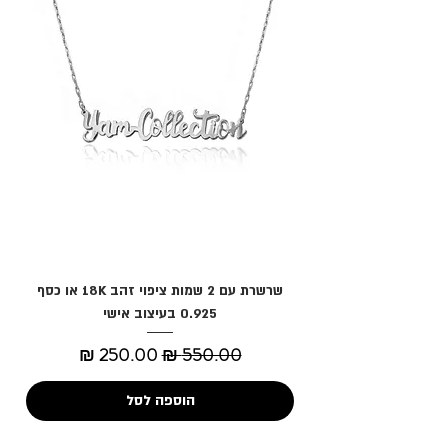
שרשרת עם 2 שמות ציפוי זהב 18K או כסף
0.925 בעיצוב אישי
מחיר רגיל
מחיר מבצע
הוספה לסל