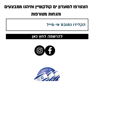
הצטרפו למועדון
ים קולקשיין
ותיהנו ממבצעים
והנחות מטורפות
להרשמה לחץ כאן
ים קולקשיין
מציג מגוון ענק ומפואר - מדהים
ומעוצב אישית רק לך
שרשרת שם זהב
שרשרת עם שם כסף
,
עגילים עם שם,
טבעות
עם שם
כולן בעיצובים אישיים
קטלוג