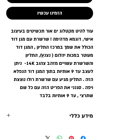
הזמינו עכשיו
עוד להיט מקטלוג ים אור תכשיטים בעיצוב
אישי, דוגמא מדהימה ! שרשרת עם מגן דוד
הכולל את שמך במרכז התליון , המגן דוד
מעוטר במכות יהלום ( נצנץ), התליון
והשרשרת עשויים מזהב צהוב 14K- ניתן
לעצב עד 9 אותיות בתוך המגן דוד הנפלא
הזה . התליון מגיע עם שרשרת רולו נוצצת
ויפה . סגנני את הפריט הזה עם כל שם
שתרצי , עד 9 אותיות בלבד
מידע כללי
ים קולקשיין
מותג