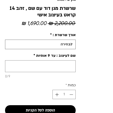
שרשרת מגן דוד עם שם , זהב 14
קראט בעיצוב אישי
מחיר
מחיר
 ‏2,200.00 ‏₪ 
רגיל
מבצע
אורך שרשרת :
*
שם לעיצוב : עד 9 אותיות
*
0/9
כמות
*
הוספה לסל הקניות