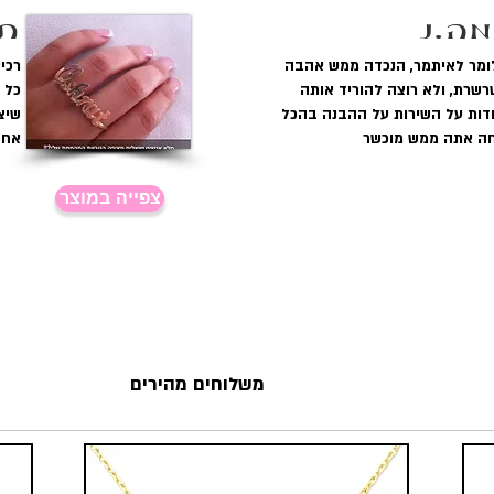
ה.נ
תה
ומר לאיתמר, הנכדה ממש אהבה
שרת, ולא רוצה להוריד אותה
כל 
דות על השירות על ההבנה בהכל
שיצא
ה אתה ממש מוכשר
אחז
צפייה במוצר
שביעות רצון לקוחות מובטחת
משלוחים מהירים