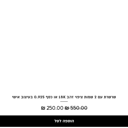
שרשרת עם 2 שמות ציפוי זהב 18K או כסף 0.925 בעיצוב אישי
תצוגה מהירה
מחיר רגיל
מחיר מבצע
הוספה לסל