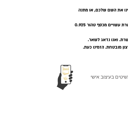
ינו את השם שלכם, או מתנה
מתנה מדהימה לפנק ולהתפנק. התליון והשרשרת עשויים מכסף טהור 0.925
רת. ואנו נדאג לשאר.
ון מובטחת. הזמינו כעת.