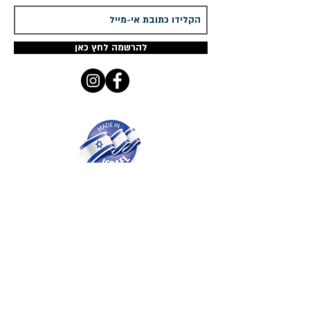
להרשמה לחץ כאן
ים קולקשיין
מציג מגוון ענק ומפואר - מדהים
ומעוצב אישית רק לך
שרשרת שם זהב
שרשרת עם שם כסף
,
עגילים עם שם,
טבעות
עם שם
כולן בעיצובים אישיים
קטלוג
שרשראות עם שם
טבעות שם