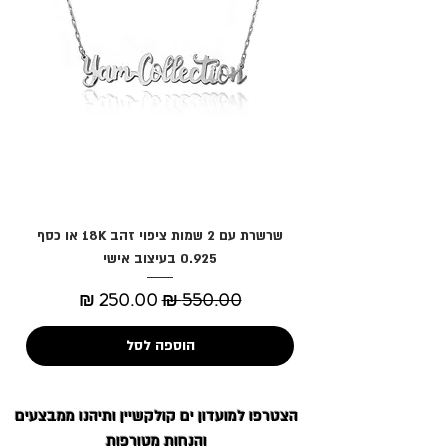
שרשרת עם 2 שמות ציפוי זהב 18K או כסף
0.925 בעיצוב אישי
מחיר רגיל
מחיר מבצע
הוספה לסל
הצטרפו למועדון
ים קולקשיין
ותיהנו ממבצעים
והנחות מטורפות