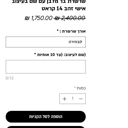
שרשרת בר מלבן עם שם בעיצוב
אישי זהב 14 קראט
מחיר
מחיר
 ‏2,400.00 ‏₪ 
רגיל
מבצע
אורך שרשרת :
*
(שם לעיצוב: (עד 10 אותיות
*
0/12
כמות
*
הוספה לסל הקניות