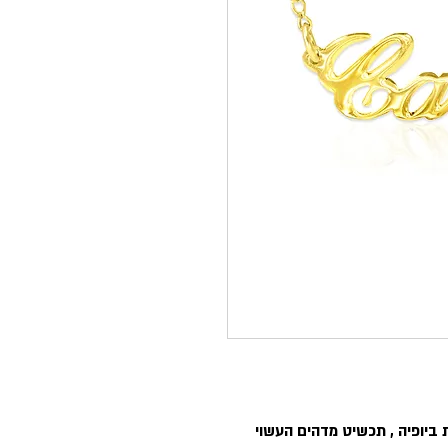
יופיה , תכשיט מדהים העשוי