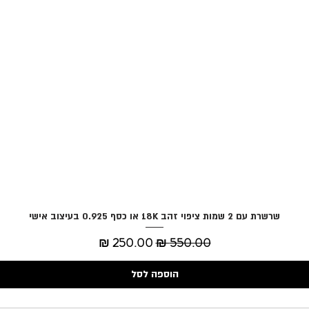
שרשרת עם 2 שמות ציפוי זהב 18K או כסף 0.925 בעיצוב אישי
תצוגה מהירה
מחיר רגיל
מחיר מבצע
הוספה לסל