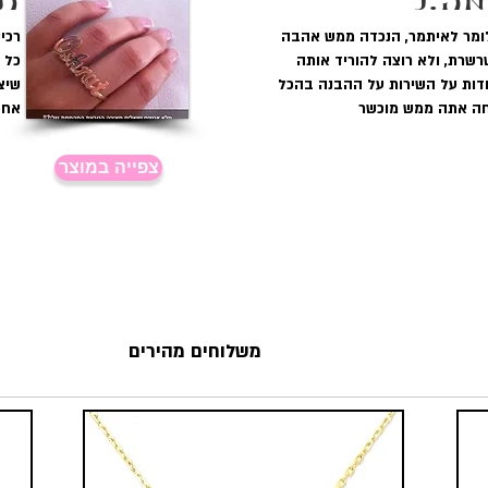
ה.נ
תה
ומר לאיתמר, הנכדה ממש אהבה
שרת, ולא רוצה להוריד אותה
כל 
דות על השירות על ההבנה בהכל
שיצא
ה אתה ממש מוכשר
אחז
צפייה במוצר
שביעות רצון לקוחות מובטחת
משלוחים מהירים