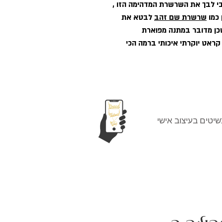
ו לאהובי לבך את השרשרת המדהימה הזו ,
 כמו
שרשרת שם זהב
לבטא את
ן מדובר במתנה מפוארת
נשארת לעד. הזמינו כל שם בזהב צהוב 14 קראט יוקרתי איכותי ברמה הכי