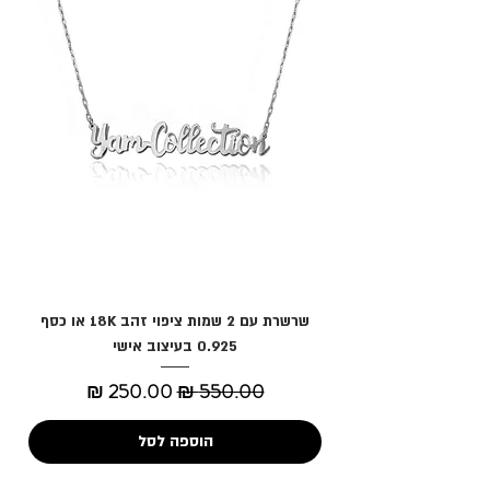
שרשרת עם 2 שמות ציפוי זהב 18K או כסף
0.925 בעיצוב אישי
מחיר רגיל
מחיר מבצע
הוספה לסל