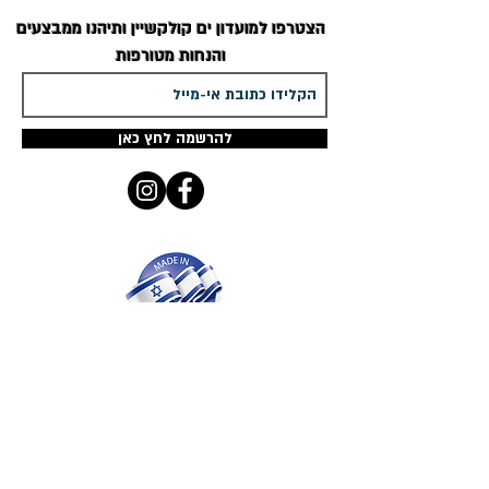
הצטרפו למועדון
ים קולקשיין
ותיהנו ממבצעים
והנחות מטורפות
להרשמה לחץ כאן
ים קולקשיין
מציג מגוון ענק ומפואר - מדהים
ומעוצב אישית רק לך
שרשרת שם זהב
שרשרת עם שם כסף
,
עגילים עם שם,
טבעות
עם שם
כולן בעיצובים אישיים
קטלוג