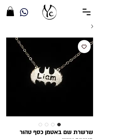
שרשרת שם באטמן כסף טהור