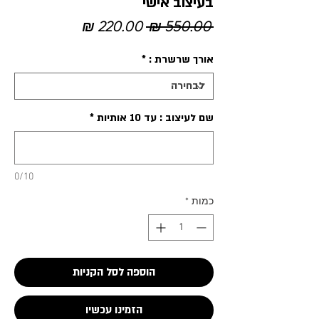
בעיצוב אישי
מחיר
מחיר
 ‏550.00 ‏₪ 
רגיל
מבצע
אורך שרשרת :
*
שם לעיצוב : עד 10 אותיות
*
0/10
כמות
*
הוספה לסל הקניות
הזמינו עכשיו