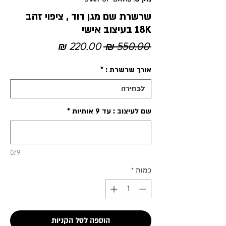
שרשרת שם מגן דוד , ציפוי זהב
18K בעיצוב אישי
מחיר
מחיר
 ‏550.00 ‏₪ 
רגיל
מבצע
אורך שרשרת :
*
שם לעיצוב : עד 9 אותיות
*
0/9
כמות
*
הוספה לסל הקניות