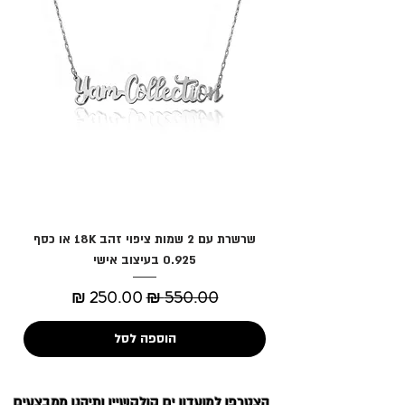
שרשרת עם 2 שמות ציפוי זהב 18K או כסף
0.925 בעיצוב אישי
מחיר רגיל
מחיר מבצע
הוספה לסל
הצטרפו למועדון
ים קולקשיין
ותיהנו ממבצעים