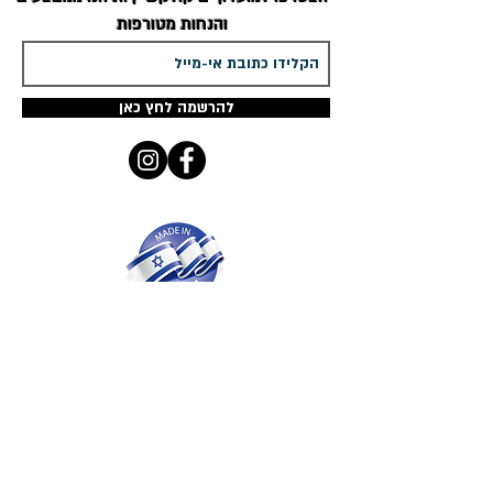
והנחות מטורפות
להרשמה לחץ כאן
ים קולקשיין
מציג מגוון ענק ומפואר - מדהים
ומעוצב אישית רק לך
שרשרת שם זהב
שרשרת עם שם כסף
,
עגילים עם שם,
טבעות
עם שם
כולן בעיצובים אישיים
קטלוג