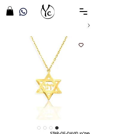
מק"ט: STAR-OF-DAVID