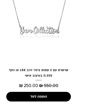
שרשרת עם 2 שמות ציפוי זהב 18K או כסף
0.925 בעיצוב אישי
מחיר רגיל
מחיר מבצע
הוספה לסל