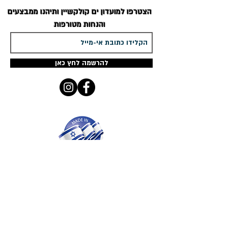
הצטרפו למועדון
ים קולקשיין
ותיהנו ממבצעים
והנחות מטורפות
להרשמה לחץ כאן
ים קולקשיין
מציג מגוון ענק ומפואר - מדהים
ומעוצב אישית רק לך
שרשרת שם זהב
שרשרת עם שם כסף
,
עגילים עם שם,
טבעות
עם שם
כולן בעיצובים אישיים
קטלוג