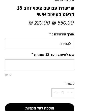
שרשרת עם שם ציפוי זהב 18
קראט בעיצוב אישי
מחיר
מחיר
 ‏550.00 ‏₪ 
רגיל
מבצע
אורך שרשרת :
*
שם לעיצוב : עד 12 אותיות
*
0/12
כמות
*
הוספה לסל הקניות